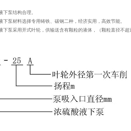
酸液下泵结构合理。
酸液下泵材料选择专用铸铁、碳钢二种，经济实用，高效节能。
酸液下泵采用开式叶轮，供输送含有颗粒的液体，（颗粒直径不超