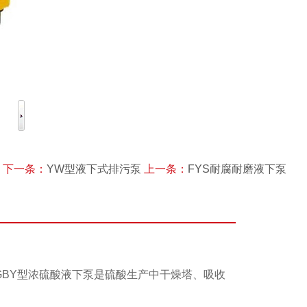
下一条：
YW型液下式排污泵
上一条：
FYS耐腐耐磨液下泵
GBY型浓硫酸液下泵是硫酸生产中干燥塔、吸收