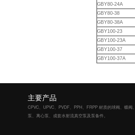
GBY80-24A
GBY80-38
GBY80-38A
GBY100-23
GBY100-23A
GBY100-37
GBY100-37A
主要产品
CPVC、UPVC、PVDF、PPH、FRPP 材质的球
泵、离心泵、成套水射流真空泵及泵备件。