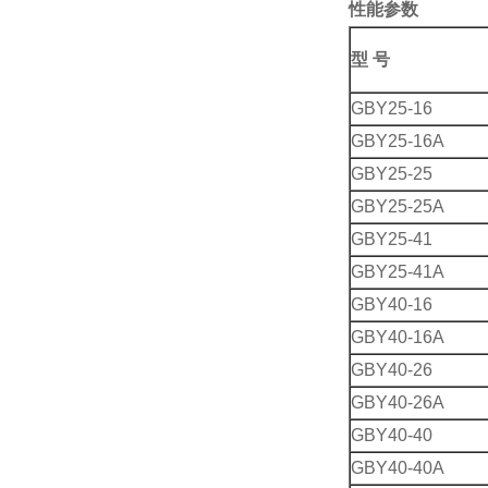
性能参数
型 号
GBY25-16
GBY25-16A
GBY25-25
GBY25-25A
GBY25-41
GBY25-41A
GBY40-16
GBY40-16A
GBY40-26
GBY40-26A
GBY40-40
GBY40-40A