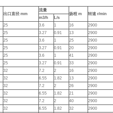
流量
出口直径
mm
扬程
m
转速
r/min
m3/h
L/s
25
3.6
1
16
2900
25
3.27
0.91
13
2900
25
3.6
1
25
2900
25
3.27
0.91
20
2900
25
3.6
1
41
2900
25
3.27
0.91
33
2900
32
7.2
2
16
2900
32
6.55
1.82
13
2900
32
7.2
2
26
2900
32
6.55
1.82
21
2900
32
7.2
2
40
2900
32
6.55
1.82
32
2900