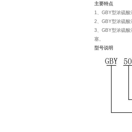
主要特点
1、GBY型浓硫
2、GBY型浓硫
3、GBY型浓硫
塞。
型号说明