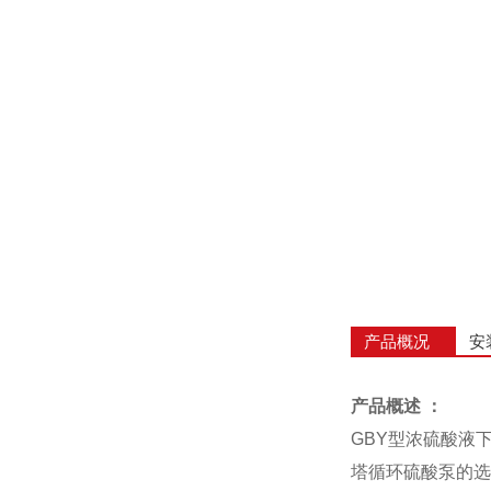
产品概况
安
产品概述 ：
GBY型浓硫酸液
塔循环硫酸泵的选