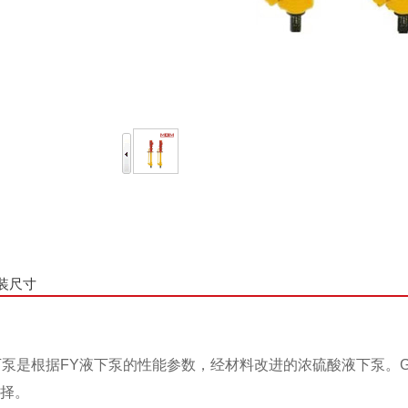
装尺寸
下泵是根据FY液下泵的性能参数，经材料改进的浓硫酸液下泵。
择。