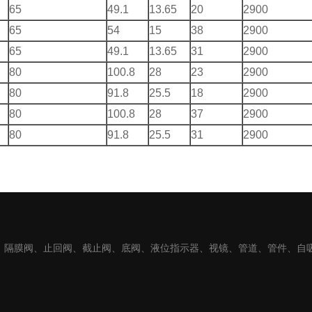
65
49.1
13.65
20
2900
65
54
15
38
2900
65
49.1
13.65
31
2900
80
100.8
28
23
2900
80
91.8
25.5
18
2900
80
100.8
28
37
2900
80
91.8
25.5
31
2900
阀、蝶阀、隔膜阀、止回阀、截止阀、底阀、液位指示器、视镜、管道、管件、自