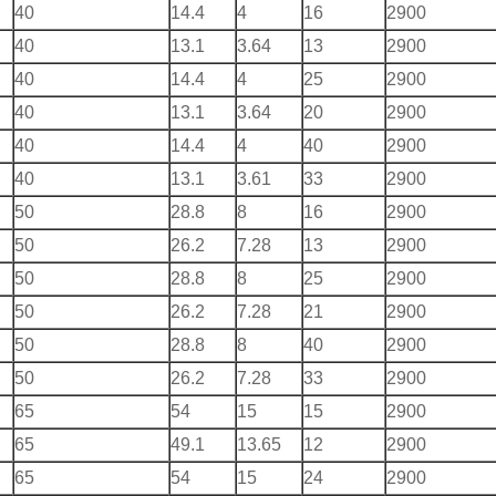
40
14.4
4
16
2900
40
13.1
3.64
13
2900
40
14.4
4
25
2900
40
13.1
3.64
20
2900
40
14.4
4
40
2900
40
13.1
3.61
33
2900
50
28.8
8
16
2900
50
26.2
7.28
13
2900
50
28.8
8
25
2900
50
26.2
7.28
21
2900
50
28.8
8
40
2900
50
26.2
7.28
33
2900
65
54
15
15
2900
65
49.1
13.65
12
2900
65
54
15
24
2900