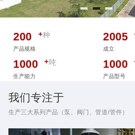
+
200
2005
种
产品规格
成立
+
1000
1000
吨
生产能力
产品型号
我们专注于
生产三大系列产品（泵、阀门、管道/管件）