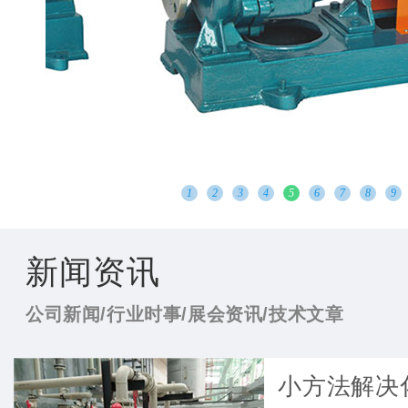
1
2
3
4
5
6
7
8
9
新闻资讯
公司新闻/行业时事/展会资讯/技术文章
小方法解决