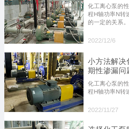
化工离心泵的性
程H轴功率N转
的一定的关系
2022/12/6
小方法解决
期性渗漏问
化工离心泵的性
程H轴功率N转
2022/11/27